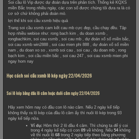
Soi cầu lô Vip được dự đoán dựa trên phân tích. Thống kê KQXS
miền Bắc trong nhiều ngày, các con số được chúng tôi đưa ra là có
cơ sở chứ không phải đoán mò.
lợi thế khi soi cầu xsmb hiệu quả
Trang soi cầu xsmb cam kết cau mb cực đẹp, cầu chạy đều. Tập
hợp nhiều webise như: rong bach kim , du doan xsmb ,
rongbachkim, soi cau xsmb , soi cau mb , dự đoán xổ số miền bắc,
soi cau xsmb win2888 , soi cau mien phi 888 , dự đoán xổ số miền
nam , du doan xo so , xsmb soi cau , soi cau , du doan mb , rong
bạch kim , soi cầu miền bắc , soi cau 247 , soi cau xsmb mien phi
ngay hom nay
Học cách soi cầu xsmb lô kép ngày 22/04/2026
Soi lô kép bằng đầu lô câm hoặc đuôi câm ngày 22/04/2026
Hãy xem hôm nay có đầu con lô nào câm. Nếu 2 ngày kế tiếp
không thấy ra lô kép của đầu lô câm ấy thì nuôi lô kép trong 93
ngày kế tiếp nữa.
Ví dụ:
Hôm thứ 2 lô đầu 4 câm. Thì chúng ta để ý coi
trong 4 ngày kế tiếp có con
09
về không. Nếu
54
không
về thì nuôi lô
68
trong 2 ngày tiếp theo bằng phương