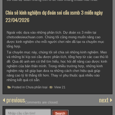
Chia sẻ kinh nghiệm dự đoán soi cầu xsmb 3 miền ngày
22/04/2026
Ngoài việc dựa vào những phân tích. Dự đoán xs 3 miền tại
chotsodesieuchuan.com. Chúng tôi cũng mong muốn nâng cao
được kinh nghiệm cho mỗi người chơi nên đã tạo ra chuyên mục
tổng hợp.
Tại chuyên mục này, chúng tôi sẽ chia sẻ những kinh nghiệm. Mẹo
và những bí kíp soi cầu được phân tích, tổng hợp từ các cao thủ lô
đề. Qua đó anh em có thể tìm hiểu, học hỏi để nâng cao được kinh
nghiệm của bản thân mình. Trong nhiều trường hợp, những kinh
nghiệm này sẽ giúp bạn đưa ra những cách chơi hiệu quả giúp
nâng cao tỷ lệ thắng tốt hơn. Thay vì phụ thuộc quá nhiều vào
những kết quả có sẵn.
Posted in Chưa phân loại
View 21
previous
next
Comments are closed.
Search