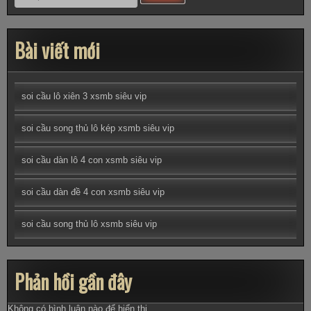
Bài viết mới
soi cầu lô xiên 3 xsmb siêu vip
soi cầu song thủ lô kép xsmb siêu vip
soi cầu dàn lô 4 con xsmb siêu vip
soi cầu dàn đề 4 con xsmb siêu vip
soi cầu song thủ lô xsmb siêu vip
Phản hồi gần đây
Không có bình luận nào để hiển thị.