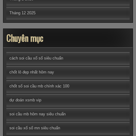
Tháng 12 2025
Chuyên mục
cách soi cầu xổ số siêu chuẩn
chốt lô đẹp nhất hôm nay
chốt số soi cầu mb chính xác 100
dự đoán xsmb vip
soi cầu mb hôm nay siêu chuẩn
soi cầu xổ số mn siêu chuẩn