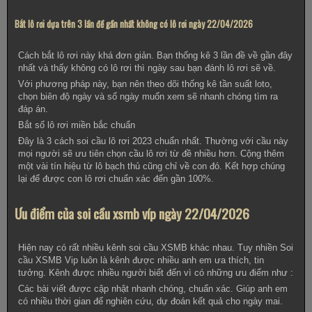
Bắt lô rơi dựa trên 3 lần đề gần nhất không có lô rơi ngày 22/04/2026
Cách bắt lô rơi này khá đơn giản. Bạn thống kê 3 lần đề về gần đây
nhất và thấy không có lô rơi thì ngày sau bạn đánh lô rơi sẽ về.
Với phương pháp này, bạn nên theo dõi thống kê tần suất loto,
chọn biên độ ngày và số ngày muốn xem sẽ nhanh chóng tìm ra
đáp án.
Bắt số lô rơi miền bắc chuẩn
Đây là 3 cách soi cầu lô rơi 2023 chuẩn nhất. Thường với cầu này
mọi người sẽ ưu tiên chọn cầu lô rơi từ đề nhiều hơn. Cộng thêm
một vài tín hiệu từ lô bạch thủ cũng chỉ về con đó. Kết hợp chúng
lại để được con lô rơi chuẩn xác đến gần 100%.
Ưu điểm của soi cầu xsmb víp ngày 22/04/2026
Hiện nay có rất nhiều kênh soi cầu XSMB khác nhau. Tuy nhiền Soi
cầu XSMB Vip luôn là kênh được nhiều anh em ưa thích, tin
tưởng. Kênh được nhiều người biết đến vì có những ưu điểm như :
Các bài viết được cập nhật nhanh chóng, chuẩn xác. Giúp anh em
có nhiều thời gian để nghiên cứu, dự đoán kết quả cho ngày mai.